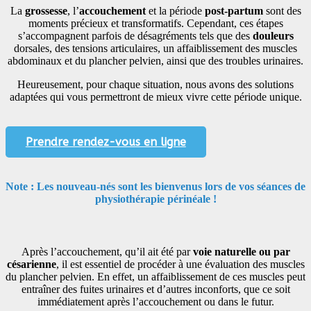
La
grossesse
, l’
accouchement
et la période
post-partum
sont des
moments précieux et transformatifs. Cependant, ces étapes
s’accompagnent parfois de désagréments tels que des
douleurs
dorsales, des tensions articulaires, un affaiblissement des muscles
abdominaux et du plancher pelvien, ainsi que des troubles urinaires.
Heureusement,
pour chaque situation, nous avons des solutions
adaptées qui vous permettront de mieux vivre cette période unique.
Prendre rendez-vous en ligne
Note : Les nouveau-nés sont les bienvenus lors de vos séances de
physiothérapie périnéale !
Après l’accouchement, qu’il ait été par
voie naturelle ou par
césarienne
, il est essentiel de procéder à une évaluation des muscles
du plancher pelvien. En effet, un affaiblissement de ces muscles peut
entraîner des fuites urinaires et d’autres inconforts, que ce soit
immédiatement après l’accouchement ou dans le futur.