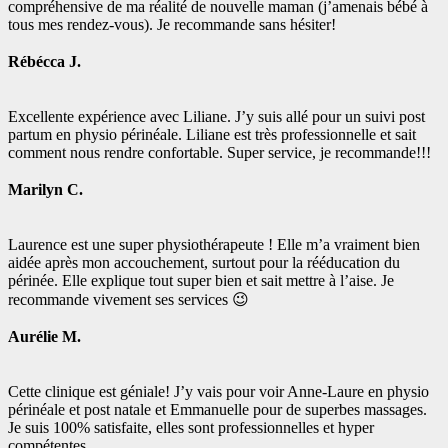
compréhensive de ma réalité de nouvelle maman (j’amenais bébé à
tous mes rendez-vous). Je recommande sans hésiter!
Rébécca J.
Excellente expérience avec Liliane. J’y suis allé pour un suivi post
partum en physio périnéale. Liliane est très professionnelle et sait
comment nous rendre confortable. Super service, je recommande!!!
Marilyn C.
Laurence est une super physiothérapeute !
Elle m’a vraiment bien
aidée après mon accouchement, surtout pour la rééducation du
périnée.
Elle explique tout super bien et sait mettre à l’aise. Je
recommande vivement ses services 😉
Aurélie M.
Cette clinique est géniale! J’y vais pour voir Anne-Laure en physio
périnéale et post natale et Emmanuelle pour de superbes massages.
Je suis 100% satisfaite, elles sont professionnelles et hyper
compétentes.