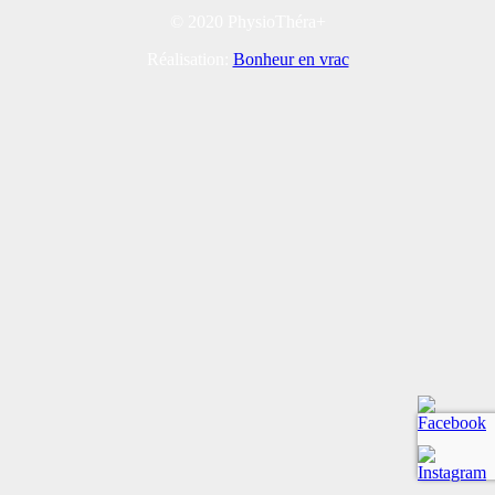
© 2020 PhysioThéra+
Réalisation:
Bonheur en vrac